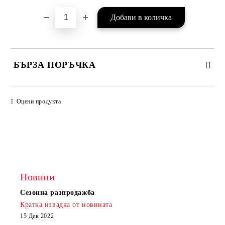
БЪРЗА ПОРЪЧКА
САМО ПОПЪЛНЕТЕ 2 ПОЛЕТА
Оцени продукта
Съгласен съм с
Политиката за лични данни
Ние ще се свържем с вас в рамките на работния ден.
Новини
Сезонна разпродажба
Кратка извадка от новината
15 Дек 2022