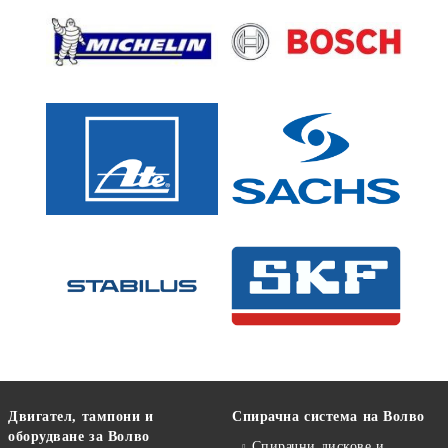
Двигател, тампони и
Спирачна система на Волво
оборудване за Волво
Спирачни дискове и