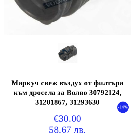
Маркуч свеж въздух от филтъра
към дросела за Волво 30792124,
31201867, 31293630
-14%
€30.00
58.67 лв.