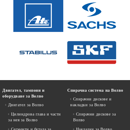
Двигател, тампони и
Спирачна система на Волво
оборудване за Волво
Спирачни дискове и
Двигател за Волво
накладки за Волво
Цилиндрова глава и части
Спирачни дискове за
за нея за Волво
Волво
Сегменти и бутала за
Накладки за Волво