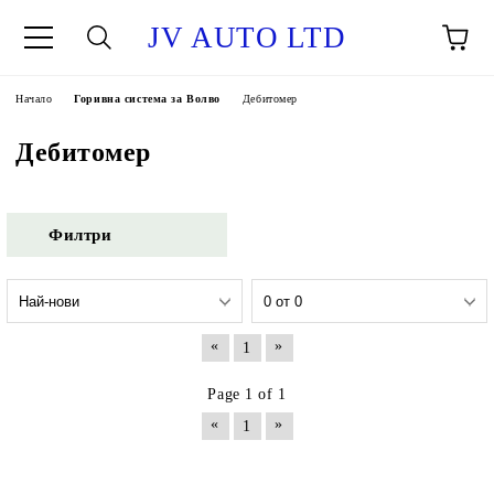
JV AUTO LTD
Начало
Горивна система за Волво
Дебитомер
Дебитомер
Филтри
«
»
1
Page 1 of 1
«
»
1