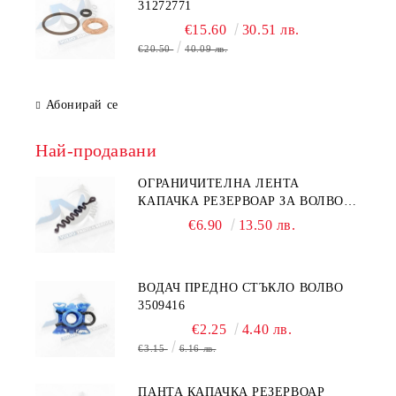
31272771
€15.60
30.51 лв.
€20.50
40.09 лв.
Абонирай се
Най-продавани
ОГРАНИЧИТЕЛНА ЛЕНТА
КАПАЧКА РЕЗЕРВОАР ЗА ВОЛВО
31336424
€6.90
13.50 лв.
ВОДАЧ ПРЕДНО СТЪКЛО ВОЛВО
3509416
€2.25
4.40 лв.
€3.15
6.16 лв.
ПАНТА КАПАЧКА РЕЗЕРВОАР