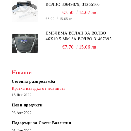
ВОЛВО 30649879, 31265160
€7.50
14.67 лв.
€8.00
15.65 лв.
EМБЛЕМА ВОЛАН ЗА ВОЛВО
46Х10.5 ММ ЗА ВОЛВО 31467395
€7.70
15.06 лв.
Новини
Сезонна разпродажба
Кратка извадка от новината
15 Дек 2022
Нови продукти
03 Авг 2022
Подаръци за Свети Валентин
01 Фев 2022