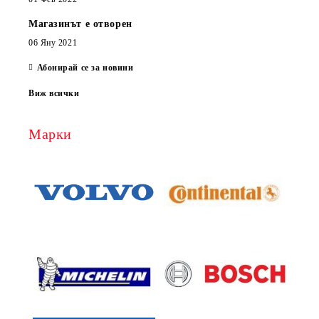
Магазинът е отворен
06 Яну 2021
Абонирай се за новини
Виж всички
Марки