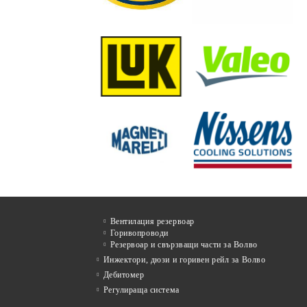
Вентилация резервоар
Горивопроводи
Резервоар и свързващи части за Волво
Инжектори, дюзи и горивен рейл за Волво
Дебитомер
Регулираща система