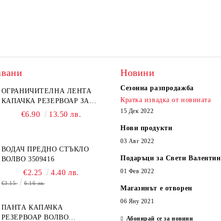
авани
Новини
Сезонна разпродажба
ОГРАНИЧИТЕЛНА ЛЕНТА
Кратка извадка от новината
КАПАЧКА РЕЗЕРВОАР ЗА
ВОЛВО 31336424
15 Дек 2022
€6.90
13.50 лв.
Нови продукти
03 Авг 2022
ВОДАЧ ПРЕДНО СТЪКЛО
Подаръци за Свети Валентин
ВОЛВО 3509416
01 Фев 2022
€2.25
4.40 лв.
€3.15
6.16 лв.
Магазинът е отворен
06 Яну 2021
ПАНТА КАПАЧКА
РЕЗЕРВОАР ВОЛВО
Абонирай се за новини