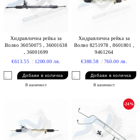
Хидравлична рейка за
Хидравлична рейка за
Волво 8251978 , 8601801 ,
Волво 36050075 , 36001638
9461264
, 36001699
€388.58
760.00 лв.
€613.55
1200.00 лв.
В наличност
В наличност
-24%