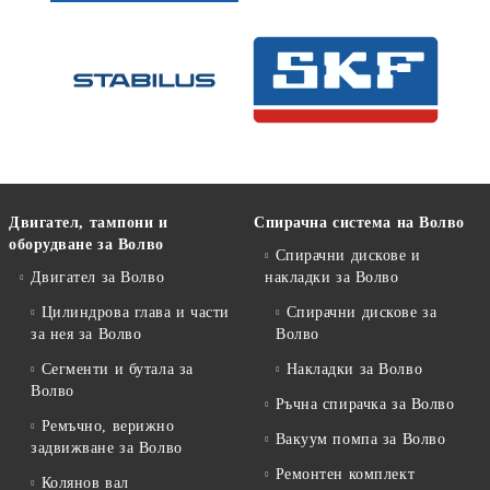
Двигател, тампони и
Спирачна система на Волво
оборудване за Волво
Спирачни дискове и
Двигател за Волво
накладки за Волво
Цилиндрова глава и части
Спирачни дискове за
за нея за Волво
Волво
Сегменти и бутала за
Накладки за Волво
Волво
Ръчна спирачка за Волво
Ремъчно, верижно
Вакуум помпа за Волво
задвижване за Волво
Ремонтен комплект
Колянов вал