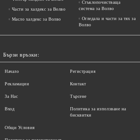
Стъклопочистваща
система за Волво
Части за халдекс за Волво
Огледала и части за тях за
Масло халдекс за Волво
Волво
Бързи връзки:
Начало
Регистрация
Рекламации
Контакт
За Нас
Търсене
Вход
Политика за използване на
бисквитки
Общи Условия