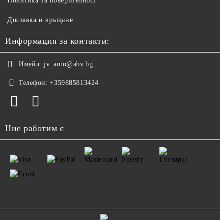
Политика за поверителност
Доставка и връщане
Информация за контакти:
Имейл:
jv_auto@abv.bg
Телефон:
+359885813424
Ние работим с