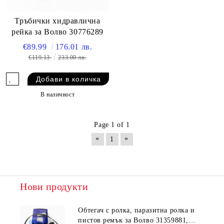
Тръбички хидравлична
рейка за Волво 30776289
€89.99
176.01 лв.
€119.13
233.00 лв.
В наличност
Page 1 of 1
«
»
1
Нови продукти
Обтегач с ролка, паразитна ролка и
пистов ремък за Волво 31359881,