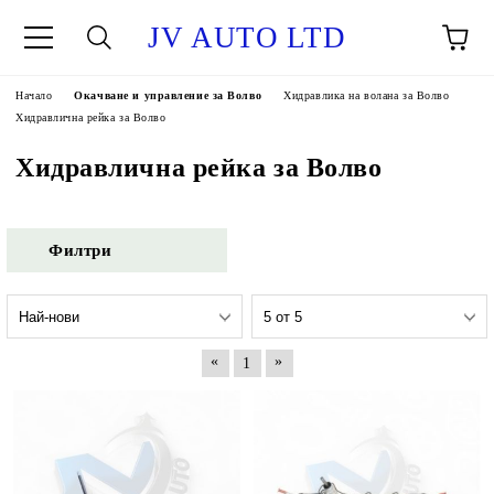
JV AUTO LTD
Начало
Окачване и управление за Волво
Хидравлика на волана за Волво
Хидравлична рейка за Волво
Хидравлична рейка за Волво
Филтри
«
»
1