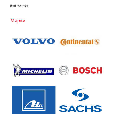
Виж всички
Марки