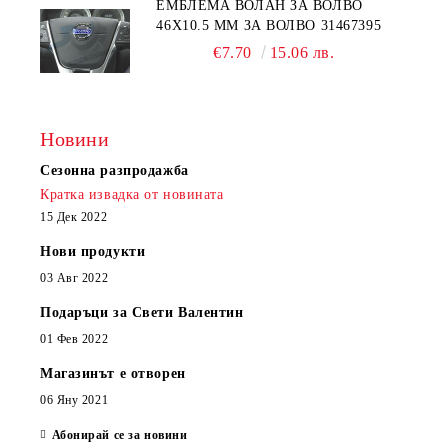
EМБЛЕМА ВОЛАН ЗА ВОЛВО
46Х10.5 ММ ЗА ВОЛВО 31467395
€7.70
15.06 лв.
Новини
Сезонна разпродажба
Кратка извадка от новината
15 Дек 2022
Нови продукти
03 Авг 2022
Подаръци за Свети Валентин
01 Фев 2022
Магазинът е отворен
06 Яну 2021
Абонирай се за новини