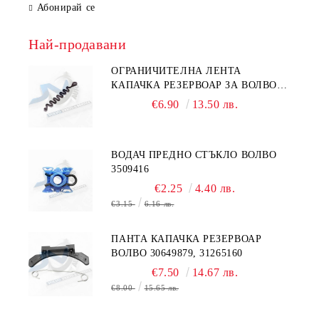
Абонирай се
Най-продавани
ОГРАНИЧИТЕЛНА ЛЕНТА
КАПАЧКА РЕЗЕРВОАР ЗА ВОЛВО
31336424
€6.90
13.50 лв.
ВОДАЧ ПРЕДНО СТЪКЛО ВОЛВО
3509416
€2.25
4.40 лв.
€3.15
6.16 лв.
ПАНТА КАПАЧКА РЕЗЕРВОАР
ВОЛВО 30649879, 31265160
€7.50
14.67 лв.
€8.00
15.65 лв.