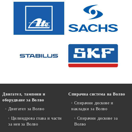
Двигател, тампони и
Спирачна система на Волво
оборудване за Волво
Спирачни дискове и
Двигател за Волво
накладки за Волво
Цилиндрова глава и части
Спирачни дискове за
за нея за Волво
Волво