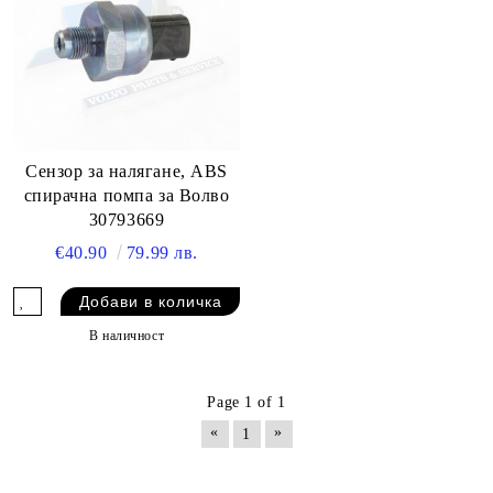
Сензор за налягане, ABS
спирачна помпа за Волво
30793669
€40.90
79.99 лв.
В наличност
Page 1 of 1
«
»
1