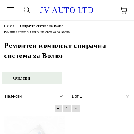
JV AUTO LTD
Начало
Спирачна система на Волво
Ремонтен комплект спирачна система за Волво
Ремонтен комплект спирачна
система за Волво
Филтри
«
»
1