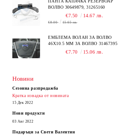
ПАНТА КАПАЧКА РЕЗЕРВОАР
ВОЛВО 30649879, 31265160
€7.50
14.67 лв.
€8.00
15.65 лв.
EМБЛЕМА ВОЛАН ЗА ВОЛВО
46Х10.5 ММ ЗА ВОЛВО 31467395
€7.70
15.06 лв.
Новини
Сезонна разпродажба
Кратка извадка от новината
15 Дек 2022
Нови продукти
03 Авг 2022
Подаръци за Свети Валентин