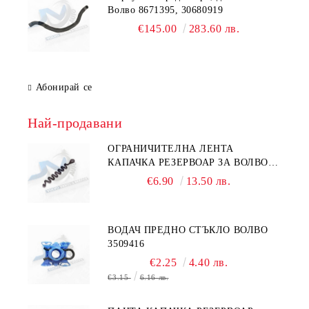
Волво 8671395, 30680919
€145.00
283.60 лв.
Абонирай се
Най-продавани
ОГРАНИЧИТЕЛНА ЛЕНТА
КАПАЧКА РЕЗЕРВОАР ЗА ВОЛВО
31336424
€6.90
13.50 лв.
ВОДАЧ ПРЕДНО СТЪКЛО ВОЛВО
3509416
€2.25
4.40 лв.
€3.15
6.16 лв.