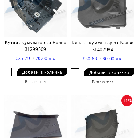
Кутия акумулатор за Волво
Капак акумулатор за Волво
31299569
31402984
€35.79
70.00 лв.
€30.68
60.00 лв.
В наличност
В наличност
-14%