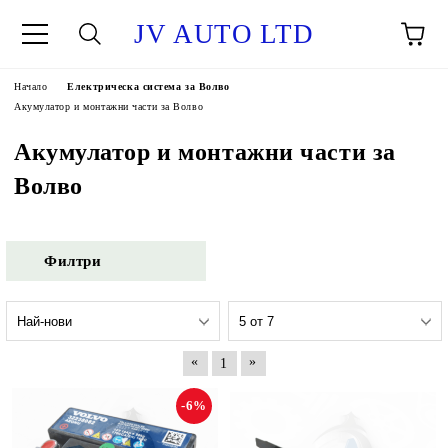
JV AUTO LTD
Начало
Електрическа система за Волво
Акумулатор и монтажни части за Волво
Акумулатор и монтажни части за
Волво
Филтри
«
»
1
-6%