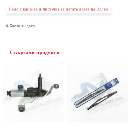
Рамо с капачка и чистачка за петата врата на Волво
Оцени продукта
Съгласен съм с
Политиката за лични данни
Ние ще се свържем с вас в рамките на работния ден.
Свързани продукти