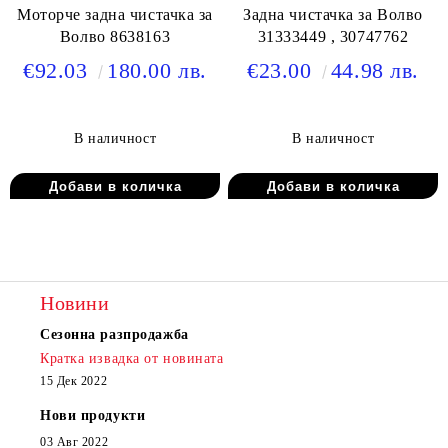
Моторче задна чистачка за
Задна чистачка за Волво
Волво 8638163
31333449 , 30747762
€92.03
180.00 лв.
€23.00
44.98 лв.
В наличност
В наличност
Новини
Сезонна разпродажба
Кратка извадка от новината
15 Дек 2022
Нови продукти
03 Авг 2022