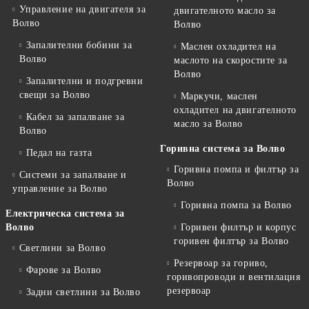
Управление на двигателя за
двигателното масло за
Волво
Волво
Запалителни бобини за
Маслен охладител на
Волво
маслото на скоростите за
Волво
Запалителни и подгревни
свещи за Волво
Маркучи, маслен
охладител на двигателното
Кабел за запалване за
масло за Волво
Волво
Горивна система за Волво
Педал на газта
Горивна помпа и филтър за
Системи за запалване и
Волво
управление за Волво
Горивна помпа за Волво
Електрическа система за
Волво
Горивен филтър и корпус
горивен филтър за Волво
Светлини за Волво
Резервоар за гориво,
Фарове за Волво
горивопроводи и вентилация
резервоар
Задни светлини за Волво