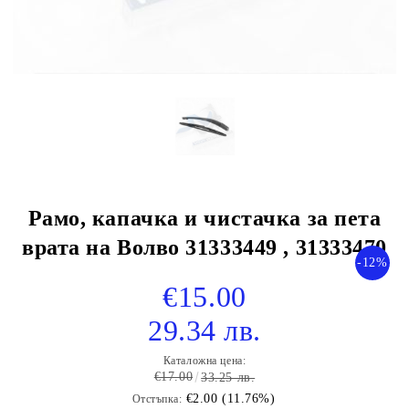
Рамо, капачка и чистачка за пета
врата на Волво 31333449 , 31333470
-12%
€15.00
29.34 лв.
Каталожна цена:
€17.00
33.25 лв.
€2.00 (11.76%)
Отстъпка: