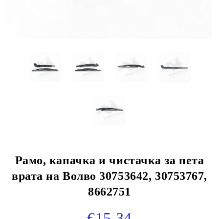
Рамо, капачка и чистачка за пета
врата на Волво 30753642, 30753767,
8662751
€15.34