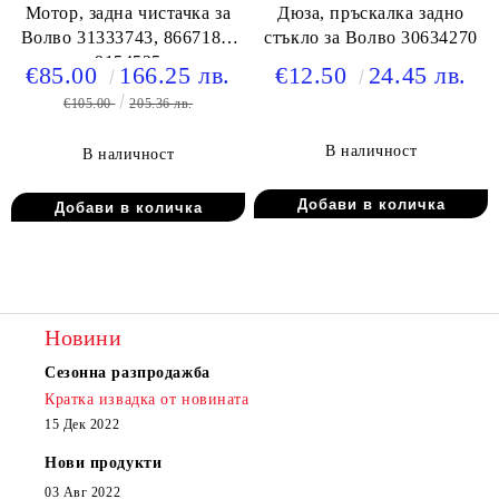
Мотор, задна чистачка за
Дюза, пръскалка задно
Волво 31333743, 8667188,
стъкло за Волво 30634270
9154525
€85.00
166.25 лв.
€12.50
24.45 лв.
€105.00
205.36 лв.
В наличност
В наличност
Новини
Сезонна разпродажба
Кратка извадка от новината
15 Дек 2022
Нови продукти
03 Авг 2022