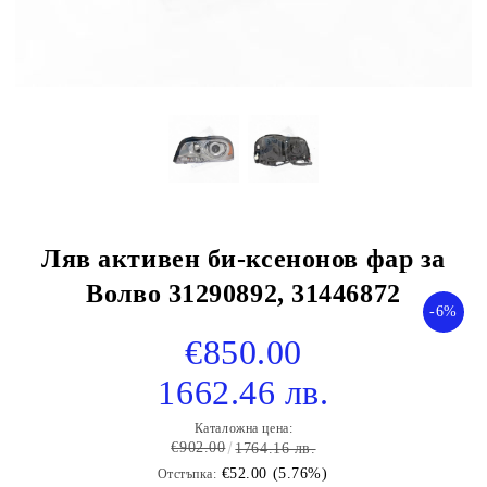
Ляв активен би-ксенонов фар за
Волво 31290892, 31446872
-6%
€850.00
1662.46 лв.
Каталожна цена:
€902.00
1764.16 лв.
€52.00 (5.76%)
Отстъпка: