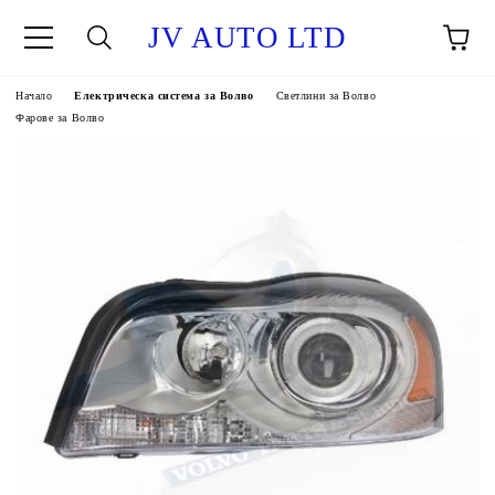
JV AUTO LTD
Начало
Електрическа система за Волво
Светлини за Волво
Фарове за Волво