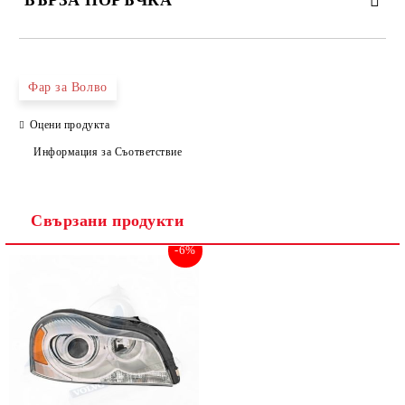
БЪРЗА ПОРЪЧКА
САМО ПОПЪЛНЕТЕ 2 ПОЛЕТА
Фар за Волво
Оцени продукта
Съгласен съм с
Политиката за лични данни
Информация за Съответствие
Ние ще се свържем с вас в рамките на работния ден.
Свързани продукти
-6%