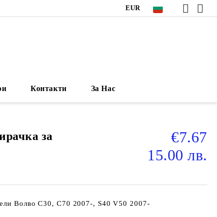
EUR
ри
Контакти
За Нас
€7.67
ирачка за
15.00 лв.
ели Волво C30, C70 2007-, S40 V50 2007-