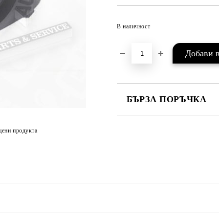
В наличност
БЪРЗА ПОРЪЧКА
САМО ПОПЪЛНЕТЕ 2 ПОЛЕТА
цени продукта
Съгласен съм с
Политика
Ние ще се свържем с вас в рамки