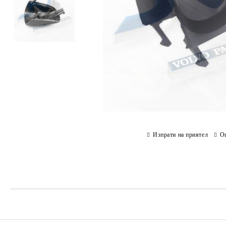
Изпрати на приятел
О