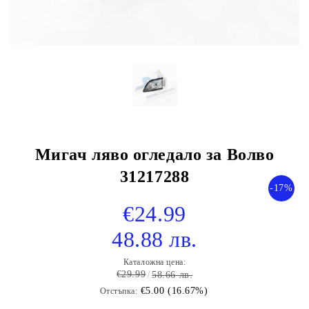
Мигач ляво огледало за Волво
31217288
-17%
€24.99
48.88 лв.
Каталожна цена:
€29.99
58.66 лв.
€5.00 (16.67%)
Отстъпка: