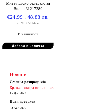
Мигач дясно огледало за
Волво 31217289
€24.99
48.88 лв.
€29.99
58.66 лв.
В наличност
Новини
Сезонна разпродажба
Кратка извадка от новината
15 Дек 2022
Нови продукти
03 Авг 2022