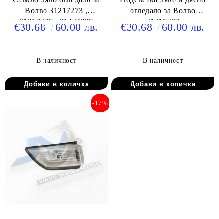
Волво 31217273 ,
огледало за Волво
31217275 , 31424237
31217287
€30.68
60.00 лв.
€30.68
60.00 лв.
В наличност
В наличност
-17%