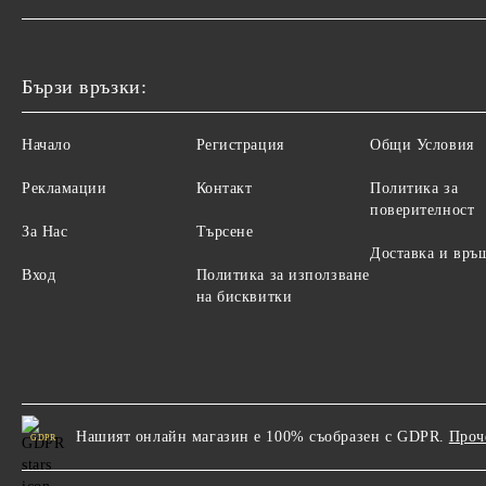
Бързи връзки:
Начало
Регистрация
Общи Условия
Рекламации
Контакт
Политика за
поверителност
За Нас
Търсене
Доставка и връ
Вход
Политика за използване
на бисквитки
Нашият онлайн магазин е 100% съобразен с GDPR.
Проч
GDPR