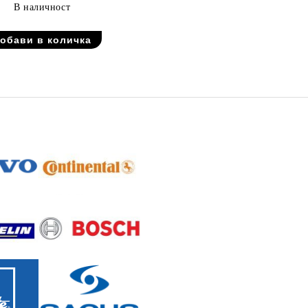
В наличност