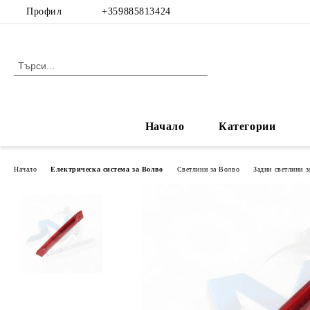
Профил
+359885813424
Начало
Категории
Начало
Електрическа система за Волво
Светлини за Волво
Задни светлини 