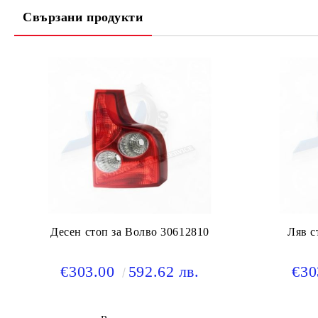
Свързани продукти
Десен стоп за Волво 30612810
Ляв с
€303.00
592.62 лв.
€30