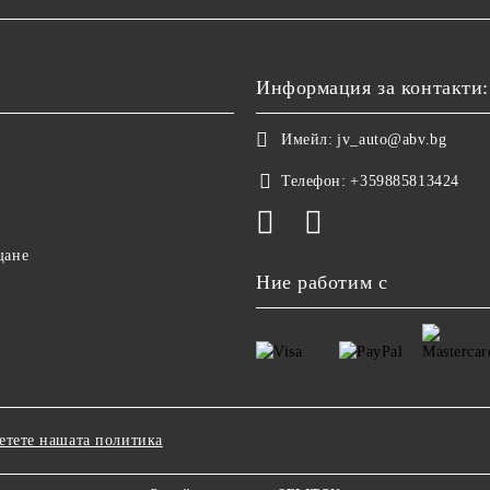
Информация за контакти:
Имейл:
jv_auto@abv.bg
Телефон:
+359885813424
щане
Ние работим с
етете нашата политика