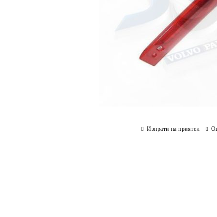
Изпрати на приятел
О