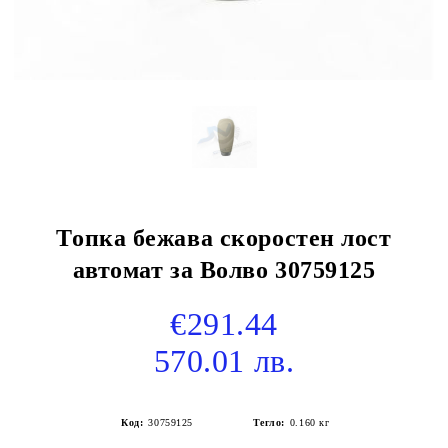
Топка бежава скоростен лост
автомат за Волво 30759125
€291.44
570.01 лв.
Код:
30759125
Тегло:
0.160
кг