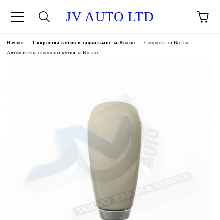
JV AUTO LTD
Начало
Скоростна кутия и задвижване за Волво
Скорости за Волво
Автоматична скоростна кутия за Волво