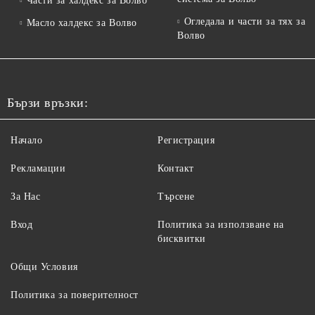
Части за халдекс за Волво
Огледала и части за тях за
Масло халдекс за Волво
Волво
Бързи връзки:
Начало
Регистрация
Рекламации
Контакт
За Нас
Търсене
Вход
Политика за използване на
бисквитки
Общи Условия
Политика за поверителност