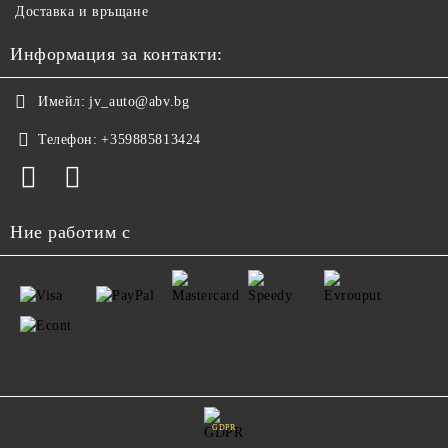
Доставка и връщане
Информация за контакти:
Имейл:
jv_auto@abv.bg
Телефон:
+359885813424
Ние работим с
GDPR