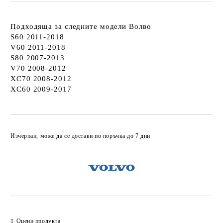
Подходяща за следните модели Волво
S60 2011-2018
V60 2011-2018
S80 2007-2013
V70 2008-2012
XC70 2008-2012
XC60 2009-2017
Добави в желани
Изчерпан, може да се достави по поръчка до 7 дни
Оцени продукта