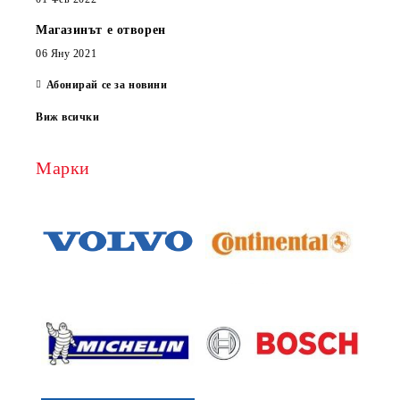
Магазинът е отворен
06 Яну 2021
Абонирай се за новини
Виж всички
Марки