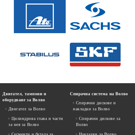
Двигател, тампони и
Спирачна система на Волво
оборудване за Волво
Спирачни дискове и
Двигател за Волво
накладки за Волво
Цилиндрова глава и части
Спирачни дискове за
за нея за Волво
Волво
Сегменти и бутала за
Накладки за Волво