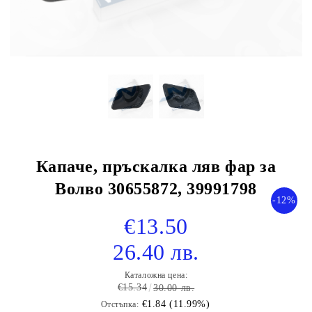
Капаче, пръскалка ляв фар за
Волво 30655872, 39991798
-12%
€13.50
26.40 лв.
Каталожна цена:
€15.34
30.00 лв.
€1.84 (11.99%)
Отстъпка: