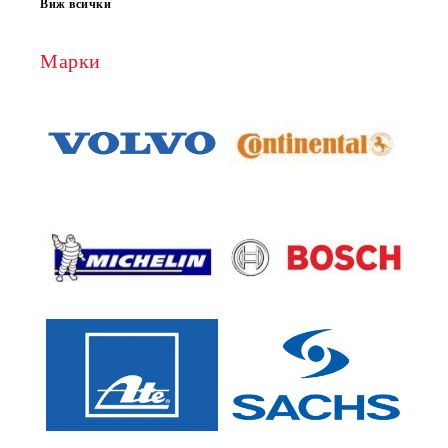
Виж всички
Марки