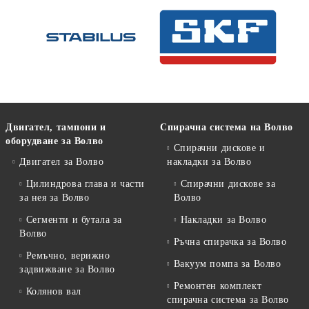
Двигател, тампони и
Спирачна система на Волво
оборудване за Волво
Спирачни дискове и
Двигател за Волво
накладки за Волво
Цилиндрова глава и части
Спирачни дискове за
за нея за Волво
Волво
Сегменти и бутала за
Накладки за Волво
Волво
Ръчна спирачка за Волво
Ремъчно, верижно
Вакуум помпа за Волво
задвижване за Волво
Ремонтен комплект
Колянов вал
спирачна система за Волво