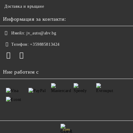
Доставка и връщане
Информация за контакти:
Имейл:
jv_auto@abv.bg
Телефон:
+359885813424
Ние работим с
GDPR