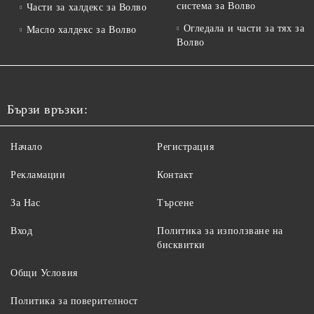
система за Волво
Части за халдекс за Волво
Огледала и части за тях за
Масло халдекс за Волво
Волво
Бързи връзки:
Начало
Регистрация
Рекламации
Контакт
За Нас
Търсене
Вход
Политика за използване на
бисквитки
Общи Условия
Политика за поверителност