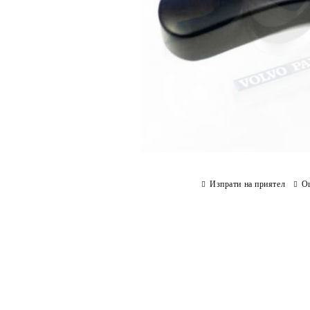
Изпрати на приятел
О