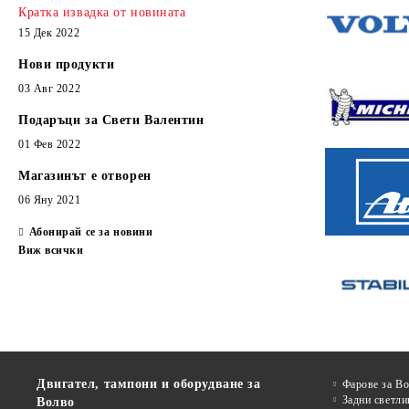
Кратка извадка от новината
15 Дек 2022
Нови продукти
03 Авг 2022
Подаръци за Свети Валентин
01 Фев 2022
Магазинът е отворен
06 Яну 2021
Абонирай се за новини
Виж всички
Двигател, тампони и оборудване за
Фарове за В
Задни светли
Волво