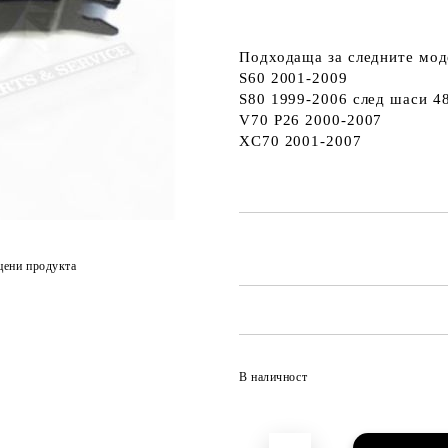
Подходаща за следните мод
S60 2001-2009
S80 1999-2006
след шаси 4
V70 P26 2000-2007
XC70 2001-2007
цени продукта
В наличност