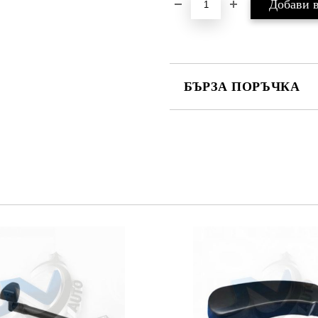
БЪРЗА ПОРЪЧКА
САМО ПОПЪЛНЕТЕ 2 ПОЛЕТА
Съгласен съм с
Политика
Ние ще се свържем с вас в рамки