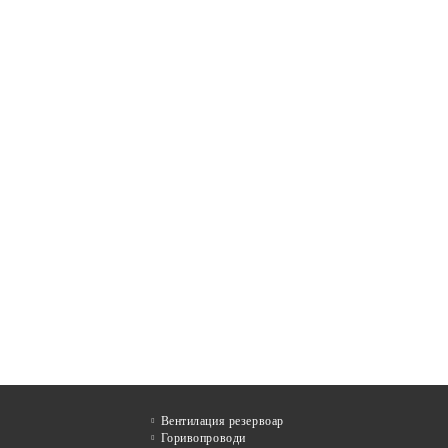
Вентилация резервоар
Горивопроводи