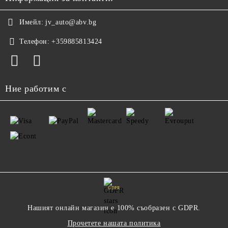
Имейл:
jv_auto@abv.bg
Телефон:
+359885813424
Ние работим с
GDPR
Нашият онлайн магазин е 100% съобразен с GDPR.
Прочетете нашата политика