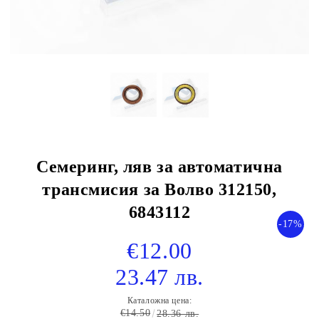
Семеринг, ляв за автоматична
трансмисия за Волво 312150,
6843112
-17%
€12.00
23.47 лв.
Каталожна цена:
€14.50
28.36 лв.