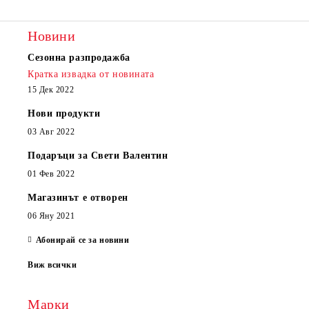
Ние ще се свържем с вас в рамките на работния ден.
Новини
Сезонна разпродажба
Кратка извадка от новината
15 Дек 2022
Нови продукти
03 Авг 2022
Подаръци за Свети Валентин
01 Фев 2022
Магазинът е отворен
06 Яну 2021
Абонирай се за новини
Виж всички
Марки