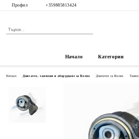
Профил
+359885813424
Начало
Категории
Начало
Двигател, тампони и оборудване за Волво
Двигател за Волво
Тампо