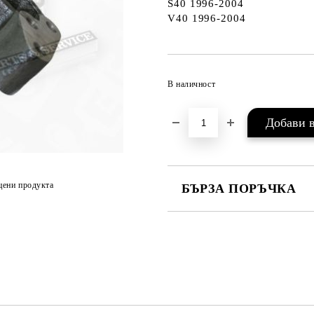
S40 1996-2004
V40 1996-2004
В наличност
цени продукта
БЪРЗА ПОРЪЧКА
САМО ПОПЪЛНЕТЕ 2 ПОЛЕТА
Съгласен съм с
Политика
Ние ще се свържем с вас в рамки