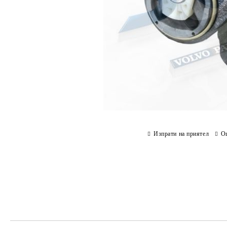
Изпрати на приятел
О