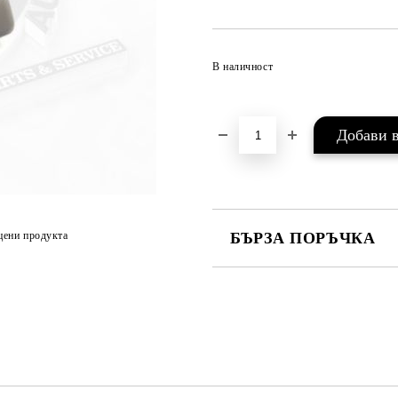
В наличност
цени продукта
БЪРЗА ПОРЪЧКА
САМО ПОПЪЛНЕТЕ 2 ПОЛЕТА
Съгласен съм с
Политика
Ние ще се свържем с вас в рамки