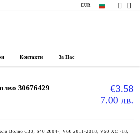
EUR
ри
Контакти
За Нас
€3.58
олво 30676429
7.00 лв.
ели Волво C30, S40 2004-, V60 2011-2018, V60 XC -18,