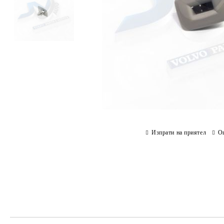
Изпрати на приятел
О