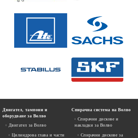
Двигател, тампони и
Спирачна система на Волво
оборудване за Волво
Спирачни дискове и
Двигател за Волво
накладки за Волво
Цилиндрова глава и части
Спирачни дискове за