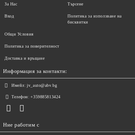
За Нас
Търсене
Вход
Политика за използване на
бисквитки
Общи Условия
Политика за поверителност
Доставка и връщане
Информация за контакти:
Имейл:
jv_auto@abv.bg
Телефон:
+359885813424
Ние работим с