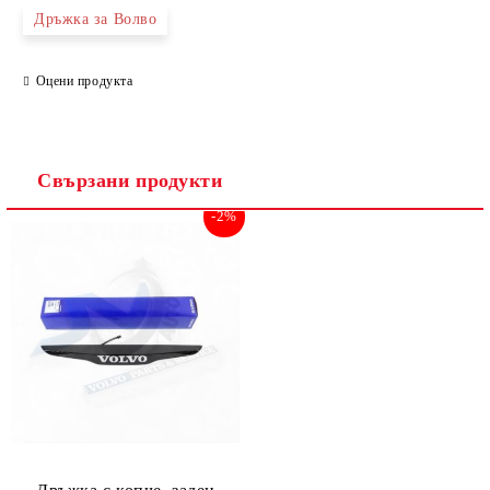
Дръжка за Волво
Оцени продукта
Съгласен съм с
Политиката за лични данни
Ние ще се свържем с вас в рамките на работния ден.
Свързани продукти
-2%