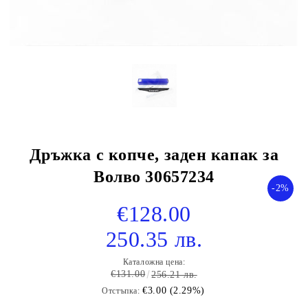
Дръжка с копче, заден капак за
Волво 30657234
-2%
€128.00
250.35 лв.
Каталожна цена:
€131.00
256.21 лв.
€3.00 (2.29%)
Отстъпка: