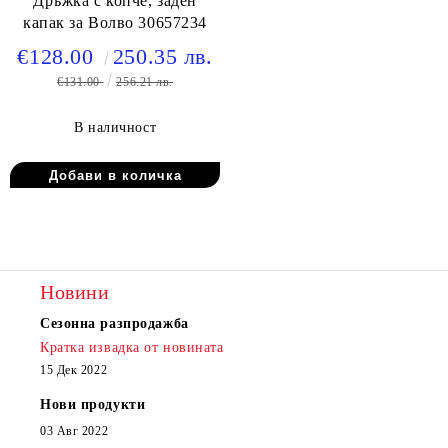
Дръжка с копче, заден
капак за Волво 30657234
€128.00
250.35 лв.
€131.00
256.21 лв.
В наличност
Новини
Сезонна разпродажба
Кратка извадка от новината
15 Дек 2022
Нови продукти
03 Авг 2022