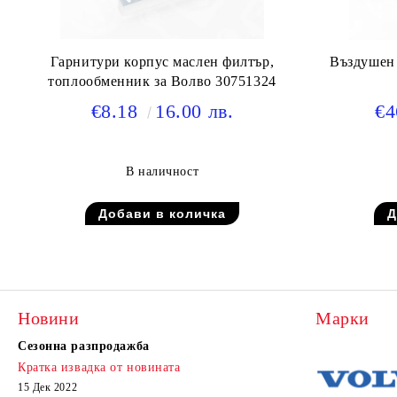
Гарнитури корпус маслен филтър,
Въздушен 
топлообменник за Волво 30751324
€8.18
16.00 лв.
€4
В наличност
Новини
Марки
Сезонна разпродажба
Кратка извадка от новината
15 Дек 2022