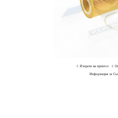
Изпрати на приятел
О
Информация за Съо