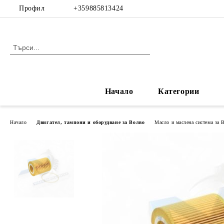
Профил
+359885813424
Начало
Категории
Начало
Двигател, тампони и оборудване за Волво
Масло и маслена система за 