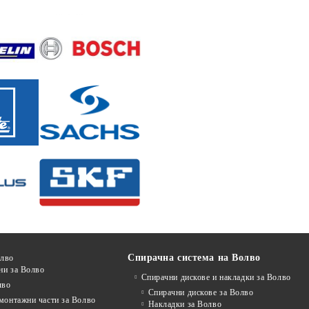
Спирачна система на Волво
олво
ни за Волво
Спирачни дискове и накладки за Волво
лво
Спирачни дискове за Волво
монтажни части за Волво
Накладки за Волво