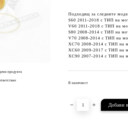
Подходящ за следните моде
S60 2011-2018
с ТИП на мо
V60 2011-2018
с ТИП на мо
S80 2008-2014
с ТИП на мо
V70 2008-2014
с ТИП на мо
XC70 2008-2014
с ТИП на м
XC60 2009-2017
с ТИП на 
XC90 2007-2014
с ТИП на 
цени продукта
тветствие
В наличност