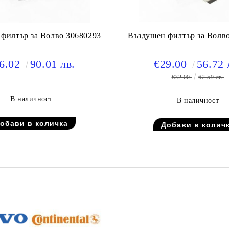
филтър за Волво 30680293
Въздушен филтър за Волв
6.02
90.01 лв.
€29.00
56.72 
€32.00
62.59 лв.
В наличност
В наличност