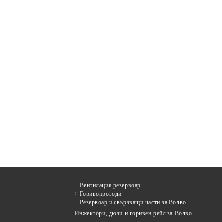
Вентилация резервоар
Горивопроводи
Резервоар и свързващи части за Волво
Инжектори, дюзи и горивен рейл за Волво