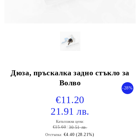
Дюза, пръскалка задно стъкло за
Волво
-28%
€11.20
21.91 лв.
Каталожна цена:
€15.60
30.51 лв.
€4.40 (28.21%)
Отстъпка: