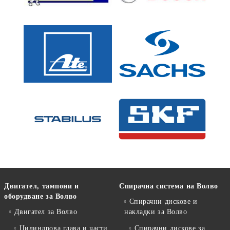
Двигател, тампони и
Спирачна система на Волво
оборудване за Волво
Спирачни дискове и
Двигател за Волво
накладки за Волво
Цилиндрова глава и части
Спирачни дискове за