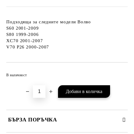
Подходяща за следните модели Волво
S60 2001-2009
S80 1999-2006
XC70 2001-2007
V70 P26 2000-2007
Добави в желани
В наличност
БЪРЗА ПОРЪЧКА