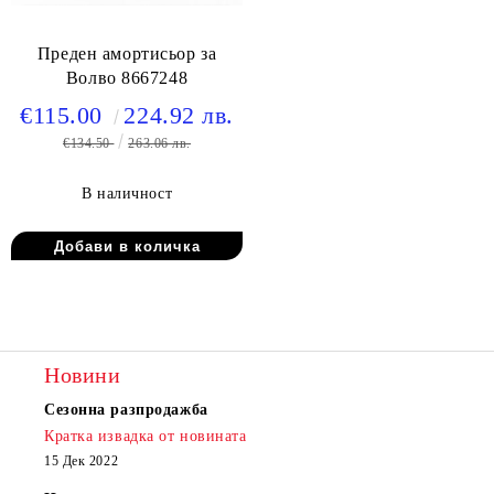
Преден амортисьор за
Волво 8667248
€115.00
224.92 лв.
€134.50
263.06 лв.
В наличност
Новини
Сезонна разпродажба
Кратка извадка от новината
15 Дек 2022