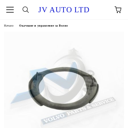
JV AUTO LTD
Начало
Окачване и управление за Волво