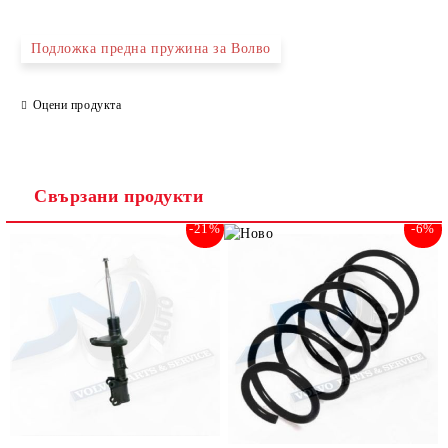
САМО ПОПЪЛНЕТЕ 2 ПОЛЕТА
Подложка предна пружина за Волво
Оцени продукта
Съгласен съм с
Политиката за лични данни
Ние ще се свържем с вас в рамките на работния ден.
Свързани продукти
-21%
-6%