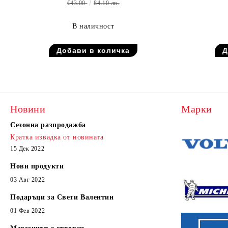
€43.00
84.10 лв.
В наличност
Новини
Марки
Сезонна разпродажба
Кратка извадка от новината
15 Дек 2022
Нови продукти
03 Авг 2022
Подаръци за Свети Валентин
01 Фев 2022