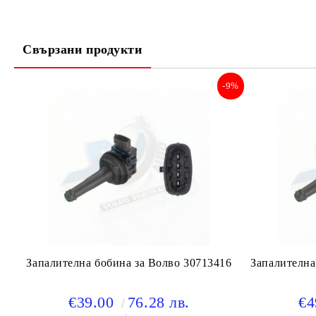
Свързани продукти
-9%
Запалителна бобина за Волво 30713416
Запалителна
€39.00
76.28 лв.
€4