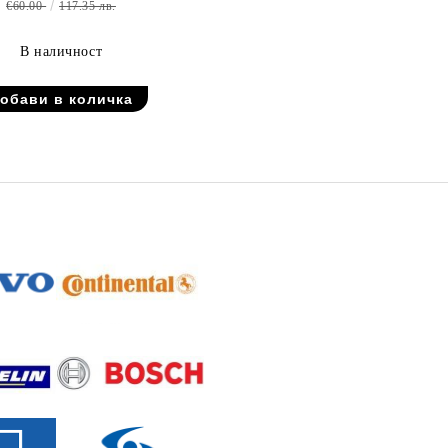
€60.00
117.35 лв.
В наличност