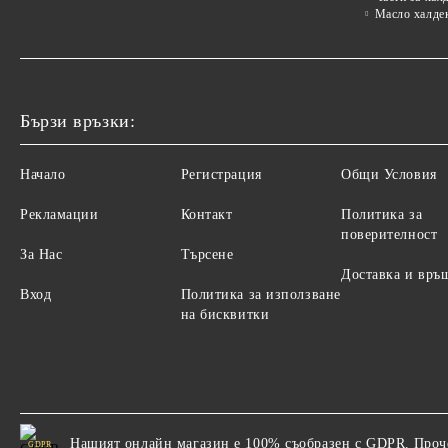
Масло халде
Бързи връзки:
Начало
Регистрация
Общи Условия
Рекламации
Контакт
Политика за
поверителност
За Нас
Търсене
Доставка и връ
Вход
Политика за използване
на бисквитки
Нашият онлайн магазин е 100% съобразен с GDPR.
Проч
GDPR