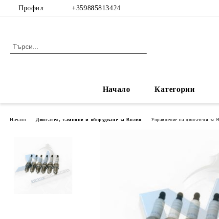
Профил
+359885813424
Начало
Категории
Начало
Двигател, тампони и оборудване за Волво
Управление на двигателя за 