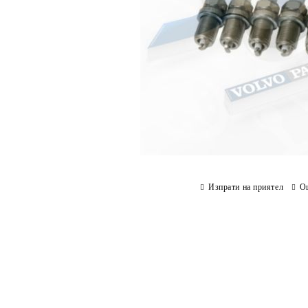
Изпрати на приятел
О