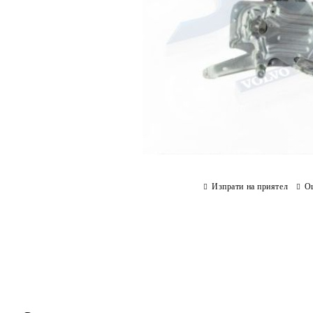
Изпрати на приятел
О