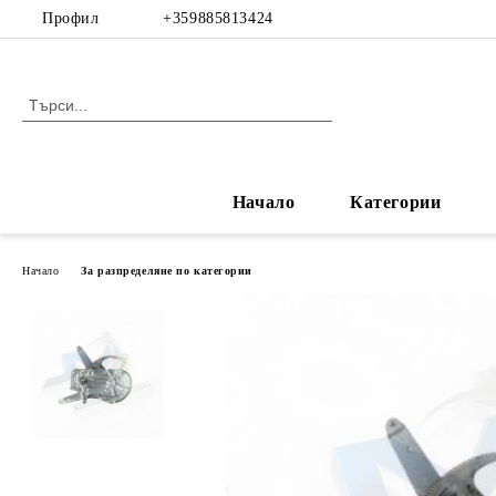
Профил
+359885813424
Начало
Категории
Начало
За разпределяне по категории