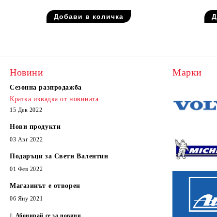
Новини
Марки
Сезонна разпродажба
Кратка извадка от новината
15 Дек 2022
Нови продукти
03 Авг 2022
Подаръци за Свети Валентин
01 Фев 2022
Магазинът е отворен
06 Яну 2021
Абонирай се за новини