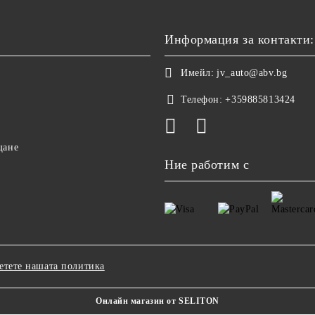
Информация за контакти:
Имейл:
jv_auto@abv.bg
Телефон:
+359885813424
щане
Ние работим с
етете нашата политика
Онлайн магазин от SELITON