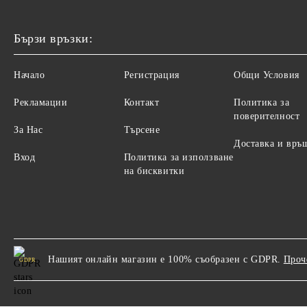
Бързи връзки:
Начало
Регистрация
Общи Условия
Рекламации
Контакт
Политика за
поверителност
За Нас
Търсене
Доставка и връ
Вход
Политика за използване
на бисквитки
Нашият онлайн магазин е 100% съобразен с GDPR.
Проч
GDPR