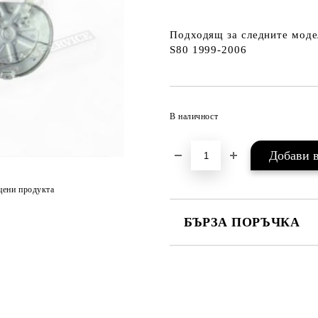
Подходящ за следните моде
S80 1999-2006
В наличност
цени продукта
БЪРЗА ПОРЪЧКА
САМО ПОПЪЛНЕТЕ 2 ПОЛЕТА
Съгласен съм с
Политика
Ние ще се свържем с вас в рамки