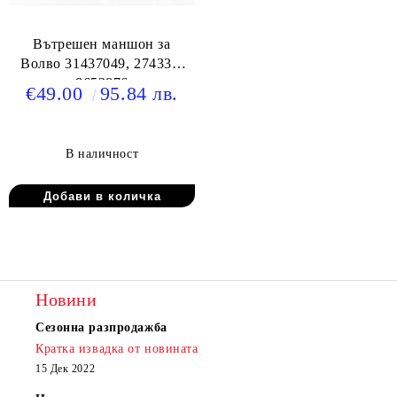
Вътрешен маншон за
Волво 31437049, 274336,
8653876
€49.00
95.84 лв.
В наличност
Новини
Сезонна разпродажба
Кратка извадка от новината
15 Дек 2022