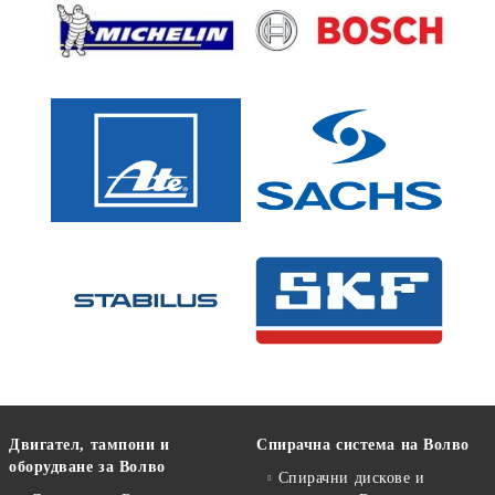
Двигател, тампони и
Спирачна система на Волво
оборудване за Волво
Спирачни дискове и