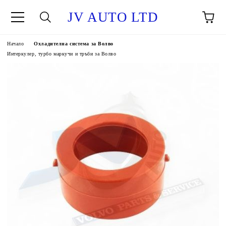
JV AUTO LTD
Начало
Охладителна система за Волво
Интеркулер, турбо маркучи и тръби за Волво