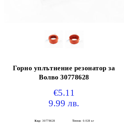
Горно уплътнение резонатор за
Волво 30778628
€5.11
9.99 лв.
Код:
30778628
Тегло:
0.028
кг