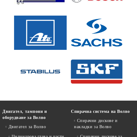
Двигател, тампони и
Спирачна система на Волво
оборудване за Волво
Спирачни дискове и
Двигател за Волво
накладки за Волво
Цилиндрова глава и части
Спирачни дискове за