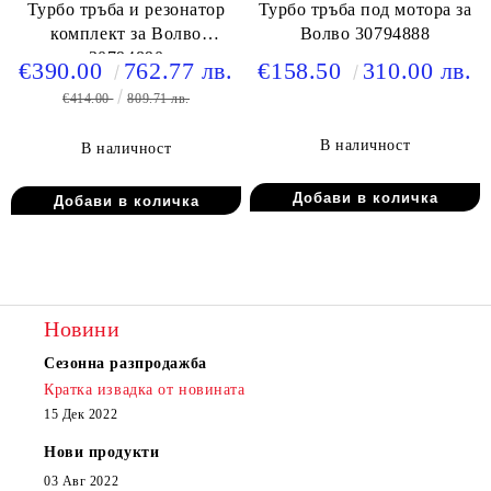
Турбо тръба и резонатор
Турбо тръба под мотора за
комплект за Волво
Волво 30794888
30794890
€390.00
762.77 лв.
€158.50
310.00 лв.
€414.00
809.71 лв.
В наличност
В наличност
Новини
Сезонна разпродажба
Кратка извадка от новината
15 Дек 2022
Нови продукти
03 Авг 2022