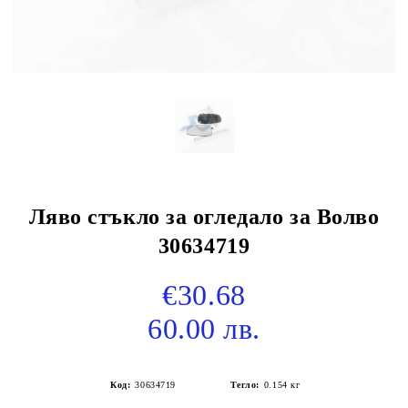
Ляво стъкло за огледало за Волво
30634719
€30.68
60.00 лв.
Код:
30634719
Тегло:
0.154
кг