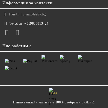
Информация за контакти:
Имейл:
jv_auto@abv.bg
Телефон:
+359885813424
Ние работим с
GDPR
Нашият онлайн магазин е 100% съобразен с GDPR.