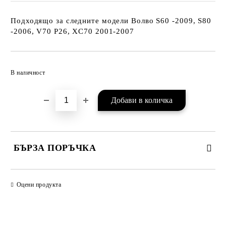
Подходящо за следните модели Волво S60 -2009, S80
-2006, V70 P26, XC70 2001-2007
Добави в желани
В наличност
БЪРЗА ПОРЪЧКА
САМО ПОПЪЛНЕТЕ 2 ПОЛЕТА
Оцени продукта